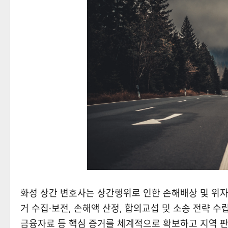
화성 상간 변호사는 상간행위로 인한 손해배상 및 위자
거 수집·보전, 손해액 산정, 합의교섭 및 소송 전략 수
금융자료 등 핵심 증거를 체계적으로 확보하고 지역 