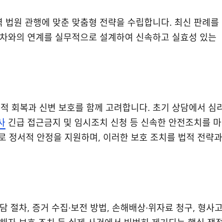
역 법원 관행에 맞춘 맞춤형 전략을 수립합니다. 최신 판례를
 절차와의 연계를 실무적으로 설계하여 신속하고 실효성 있는
적 회복과 신변 보호를 함께 고려합니다. 초기 상담에서 심
사
긴급 접근금지 및 임시조치 신청 등 신속한 안전조치를 마
 정서적 안정을 지원하며, 이러한 보호 조치를 법적 전략
상담 절차, 증거 수집·보전 방법, 손해배상·위자료 청구, 형사