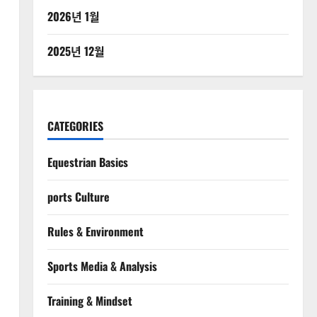
2026년 1월
2025년 12월
CATEGORIES
Equestrian Basics
ports Culture
Rules & Environment
Sports Media & Analysis
증
Training & Mindset