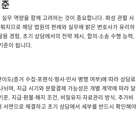
기준
 실무 역량을 함께 고려하는 것이 중요합니다. 화성 관할 사
다뤄지므로 해당 법원의 판례와 실무에 밝은 변호사가 유리하
활용 경험, 초기 상담에서의 전략 제시, 합의·소송 수행 능력,
기준이 됩니다.
이도(증거 수집·포렌식·형사·민사 병행 여부)에 따라 상담료
나뉘며, 지급 시기와 분할결제 가능성은 개별 계약에 따라 달
기준, 지급·환불·해지 조건, 비밀유지·자료관리 방식, 추가비
해 서면으로 체결하고 초기 상담에서 세부를 반드시 확인해